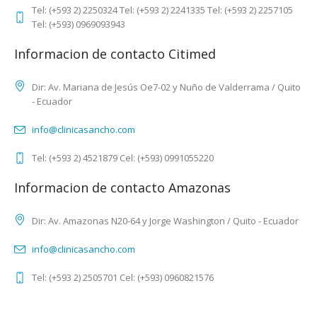
Tel: (+593 2) 2250324 Tel: (+593 2) 2241335 Tel: (+593 2) 2257105
Tel: (+593) 0969093943
Informacion de contacto Citimed
Dir: Av. Mariana de Jesús Oe7-02 y Nuño de Valderrama / Quito
- Ecuador
info@clinicasancho.com
Tel: (+593 2) 4521879 Cel: (+593) 0991055220
Informacion de contacto Amazonas
Dir: Av. Amazonas N20-64 y Jorge Washington / Quito - Ecuador
info@clinicasancho.com
Tel: (+593 2) 2505701 Cel: (+593) 0960821576