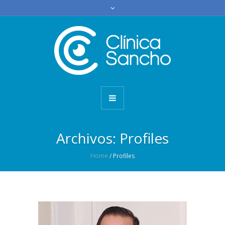
Archivos:
Profiles
Home
/
Profiles