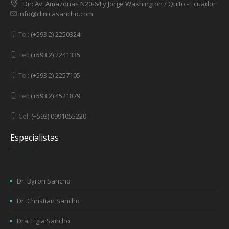
Dir: Av. Amazonas N20-64 y Jorge Washington / Quito - Ecuador
info@clinicasancho.com
Tel:
(+593 2) 2250324
Tel:
(+593 2) 2241335
Tel:
(+593 2) 2257105
Tel:
(+593 2) 4521879
Cel:
(+593) 0991055220
Especialistas
Dr. Byron Sancho
Dr. Christian Sancho
Dra. Ligia Sancho