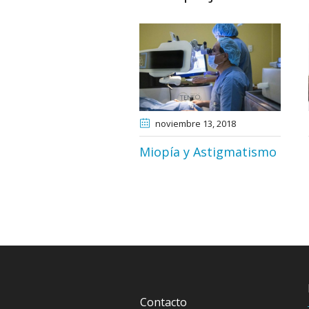
noviembre 13
, 2018
Miopía y Astigmatismo
Contacto