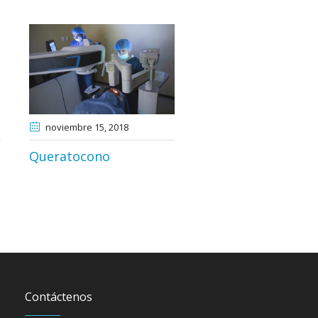
noviembre 15
, 2018
Queratocono
Contáctenos