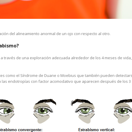
ción del alineamiento anormal de un ojo con respecto al otro.
rabismo?
 a través de una exploración adecuada alrededor de los 4 meses de vida,
tes como el Síndrome de Duane o Moebius que también pueden detectar
 las endotropías con factor acomodativo que aparecen después de los 3 a