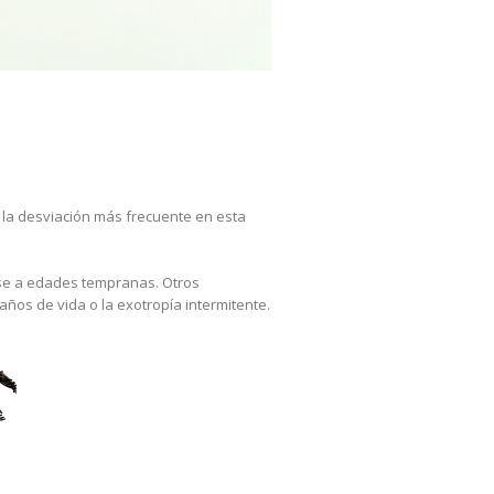
 la desviación más frecuente en esta
se a edades tempranas. Otros
ños de vida o la exotropía intermitente.