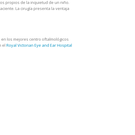
s propios de la inquietud de un niño.
ciente. La cirugía presenta la ventaja
 en los mejores centro oftalmológicos
n el
Royal Victorian Eye and Ear Hospital