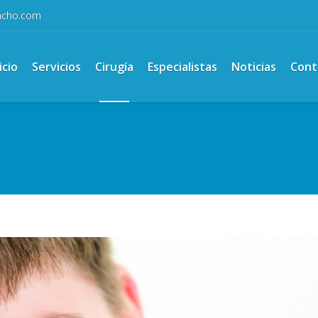
ancho.com
icio
Servicios
Cirugía
Especialistas
Noticias
Cont