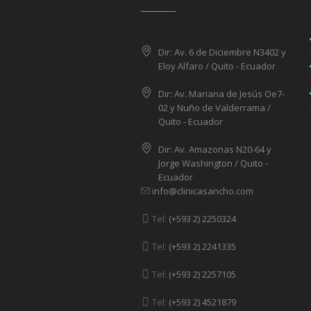
Dir: Av. 6 de Diciembre N3402 y
Eloy Alfaro / Quito - Ecuador
Dir: Av. Mariana de Jesús Oe7-
02 y Nuño de Valderrama /
Quito - Ecuador
Dir: Av. Amazonas N20-64 y
Jorge Washington / Quito -
Ecuador
info@clinicasancho.com
Tel:
(+593 2) 2250324
Tel:
(+593 2) 2241335
Tel:
(+593 2) 2257105
Tel:
(+593 2) 4521879