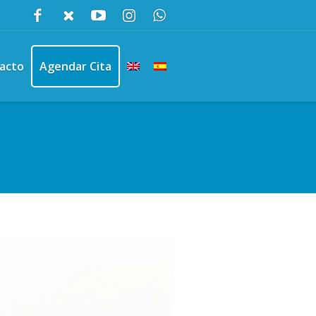
acto
Agendar Cita