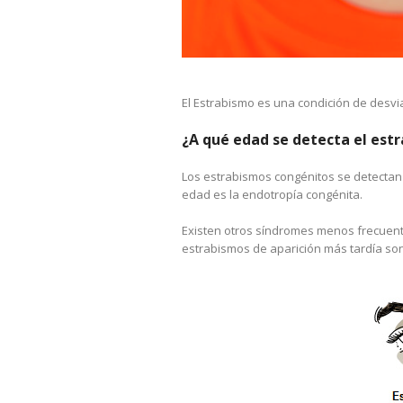
El Estrabismo es una condición de desvia
¿A qué edad se detecta el est
Los estrabismos congénitos se detectan
edad es la endotropía congénita.
Existen otros síndromes menos frecuen
estrabismos de aparición más tardía son