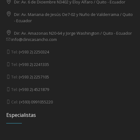
Dir: Av. 6 de Diciembre N3402 y Eloy Alfaro / Quito - Ecuador
Dir: Av. Mariana de Jesús Oe7-02 y Nuño de Valderrama / Quito
- Ecuador
Dir: Av. Amazonas N20-64 y Jorge Washington / Quito - Ecuador
info@clinicasancho.com
Tel:
(+593 2) 2250324
Tel:
(+593 2) 2241335
Tel:
(+593 2) 2257105
Tel:
(+593 2) 4521879
Cel:
(+593) 0991055220
Especialistas