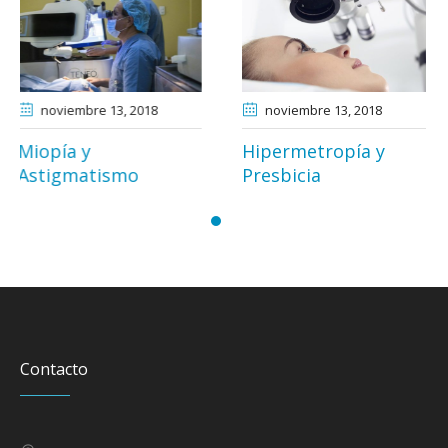
noviembre 13
, 2018
noviembre 15
, 2018
Hipermetropía y
Catarata
Presbicia
Contacto