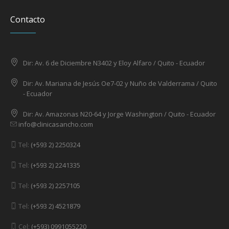
Contacto
Dir: Av. 6 de Diciembre N3402 y Eloy Alfaro / Quito - Ecuador
Dir: Av. Mariana de Jesús Oe7-02 y Nuño de Valderrama / Quito
- Ecuador
Dir: Av. Amazonas N20-64 y Jorge Washington / Quito - Ecuador
info@clinicasancho.com
Tel:
(+593 2) 2250324
Tel:
(+593 2) 2241335
Tel:
(+593 2) 2257105
Tel:
(+593 2) 4521879
Cel:
(+593) 0991055220