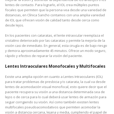
lentes de contacto. Para lograrlo, el IOL crea múltiples puntos
focales que permiten que la persona vea desde una variedad de
distancias, en Clínica Sancho contamos con una amplia variedad
de IOL que ofrecen visión de calidad tanto desde cerca como
desde lejos.
En los pacientes con cataratas, el lente intraocular reemplaza el
cristalino deteriorado por las cataratas y permite la mejoría de la
visión casi de inmediato. En general, esta cirugía es de bajo riesgo
y demora aproximadamente 45 minutos. Ofrece un modo seguro,
rápido y efectivo de reparar la visión del paciente.
Lentes Intraoculares Monofocales y Multifocales
Existe una amplia opción en cuanto a Lentes Intraoculares (IOL)
para tratar problemas de presbicia y/o catarata, la cual va desde
lentes de acomodación visual monofocal, esto quiere decir que el
paciente recupera su visión a una distancia determinada sea de
lejos o de cerca para lo cual deberá usar lentes de armazón para
seguir corrigiendo su visión. Así como también existen lentes
multifocales pseudoacomodativos que permiten acomodar la
visión a distancia cercana, lejana y media, cumpliendo el papel de