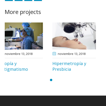
More projects
noviembre 13
, 2018
noviembre 15
, 2018
Hipermetropía y
Queratocono
Presbicia