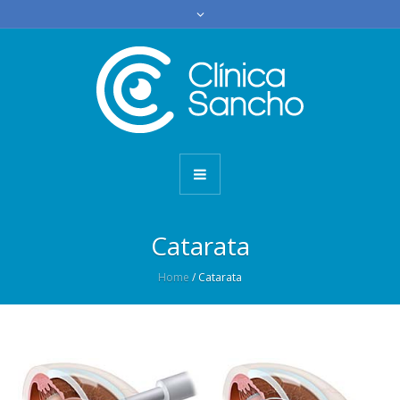
Catarata
Home
/
Catarata