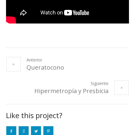
Anterior
Queratocono
Siguiente
Hipermetropía y Presbicia
Like this project?