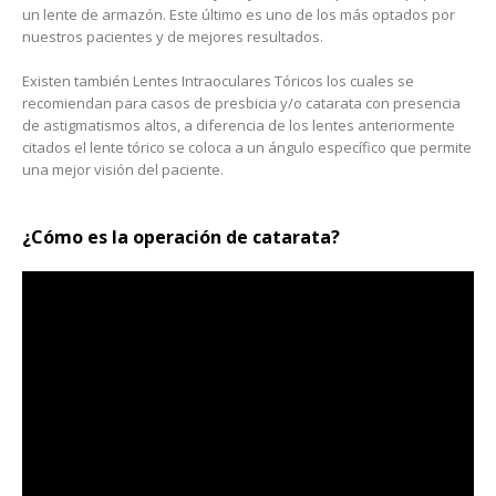
un lente de armazón. Este último es uno de los más optados por
nuestros pacientes y de mejores resultados.
Existen también Lentes Intraoculares Tóricos los cuales se
recomiendan para casos de presbicia y/o catarata con presencia
de astigmatismos altos, a diferencia de los lentes anteriormente
citados el lente tórico se coloca a un ángulo específico que permite
una mejor visión del paciente.
¿Cómo es la operación de catarata?