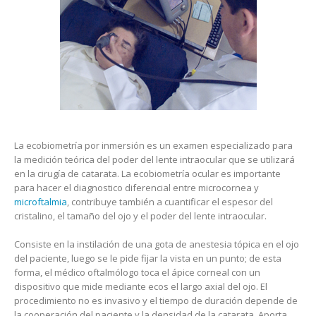
La ecobiometría por inmersión es un examen especializado para
la medición teórica del poder del lente intraocular que se utilizará
en la cirugía de catarata. La ecobiometría ocular es importante
para hacer el diagnostico diferencial entre microcornea y
microftalmia
, contribuye también a cuantificar el espesor del
cristalino, el tamaño del ojo y el poder del lente intraocular.
Consiste en la instilación de una gota de anestesia tópica en el ojo
del paciente, luego se le pide fijar la vista en un punto; de esta
forma, el médico oftalmólogo toca el ápice corneal con un
dispositivo que mide mediante ecos el largo axial del ojo. El
procedimiento no es invasivo y el tiempo de duración depende de
la cooperación del paciente y la densidad de la catarata. Aporta