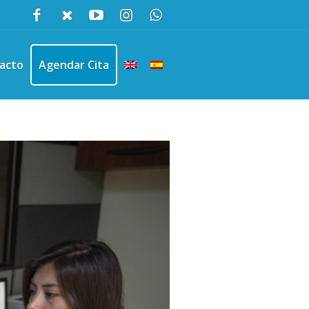
acto
Agendar Cita