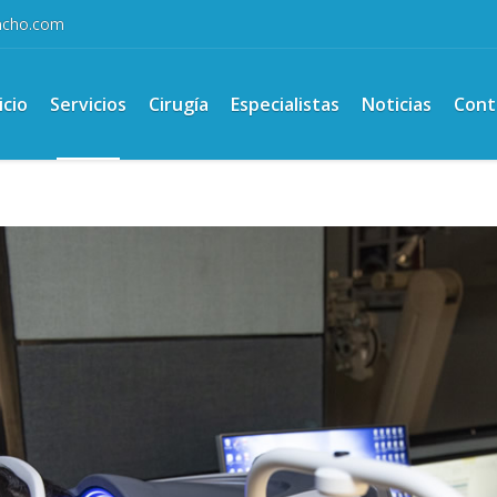
ancho.com
icio
Servicios
Cirugía
Especialistas
Noticias
Cont