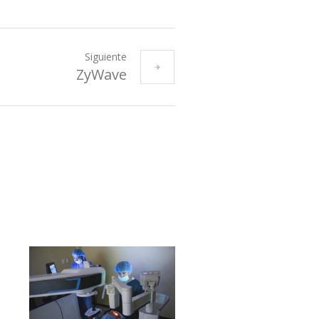
Siguiente
ZyWave