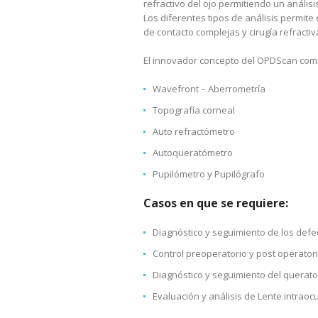
refractivo del ojo permitiendo un análisis
Los diferentes tipos de análisis permite
de contacto complejas y cirugía refractiv
El innovador concepto del OPDScan comb
Wavefront – Aberrometría
Topografía corneal
Auto refractómetro
Autoqueratómetro
Pupilómetro y Pupilógrafo
Casos en que se requiere:
Diagnóstico y seguimiento de los defec
Control preoperatorio y post operatorio
Diagnóstico y seguimiento del querat
Evaluación y análisis de Lente intraocu