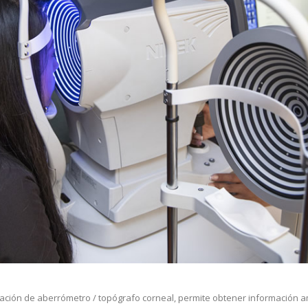
ación de aberrómetro / topógrafo corneal, permite obtener información a