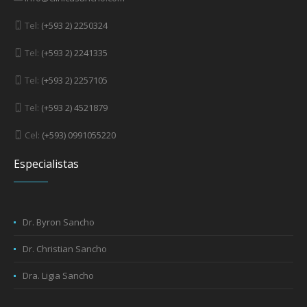
info@clinicasancho.com
Tel:
(+593 2) 2250324
Tel:
(+593 2) 2241335
Tel:
(+593 2) 2257105
Tel:
(+593 2) 4521879
Cel:
(+593) 0991055220
Especialistas
Dr. Byron Sancho
Dr. Christian Sancho
Dra. Ligia Sancho