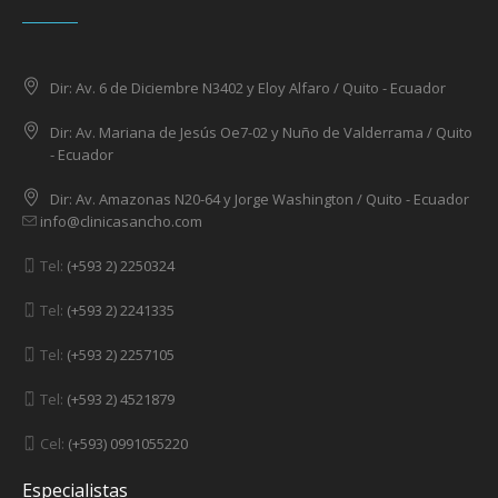
Dir: Av. 6 de Diciembre N3402 y Eloy Alfaro / Quito - Ecuador
Dir: Av. Mariana de Jesús Oe7-02 y Nuño de Valderrama / Quito
- Ecuador
Dir: Av. Amazonas N20-64 y Jorge Washington / Quito - Ecuador
info@clinicasancho.com
Tel:
(+593 2) 2250324
Tel:
(+593 2) 2241335
Tel:
(+593 2) 2257105
Tel:
(+593 2) 4521879
Cel:
(+593) 0991055220
Especialistas