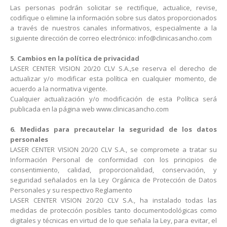
Las personas podrán solicitar se rectifique, actualice, revise,
codifique o elimine la información sobre sus datos proporcionados
a través de nuestros canales informativos, especialmente a la
siguiente dirección de correo electrónico:
info@clinicasancho.com
5. Cambios en la política de privacidad
LASER CENTER VISION 20/20 CLV S.A.,se reserva el derecho de
actualizar y/o modificar esta política en cualquier momento, de
acuerdo a la normativa vigente.
Cualquier actualización y/o modificación de esta Política será
publicada en la página web www.clinicasancho.com
6. Medidas para precautelar la seguridad de los datos
personales
LASER CENTER VISION 20/20 CLV S.A., se compromete a tratar su
Información Personal de conformidad con los principios de
consentimiento, calidad, proporcionalidad, conservación, y
seguridad señalados en la Ley Orgánica de Protección de Datos
Personales y su respectivo Reglamento
LASER CENTER VISION 20/20 CLV S.A., ha instalado todas las
medidas de protección posibles tanto documentodológicas como
digitales y técnicas en virtud de lo que señala la Ley, para evitar, el