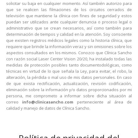
solicitar su baja en cualquier momento. Así también autorizo para
que se realicen las filmaciones de los circuitos cerrados de
televisión que mantiene la clínica con fines de seguridad y estos
puedan ser utilizados ante cualquier denuncia o proceso legal o
administrativo que se crean necesarios, así como también para
determinación de tiempos y calidad en la atención. Soy consciente
que existen registros médicos legales como la historia clínica, que
requiere que brinde la información veraz y sin omisiones sobre los
aspectos consultados en los mismos. Conozco que Clínica Sancho
con razón social Laser Center Vision 20/20, ha instalado todas las
medidas de protección posibles tanto documentodológicas, como
técnicas en virtud de lo que señala la Ley, para evitar, el robo, la
alteración, la pérdida o mal uso de mis datos personales. En caso
de que exista rectificación, actualización, revisión codificación,
eliminación sobre la información y/o datos proporcionados por mi
persona, me comprometo a informar sobre dicha situación al
correo
info@clinicasancho.com
perteneciente al área de
calidad y manejo de datos de Clínica Sancho.