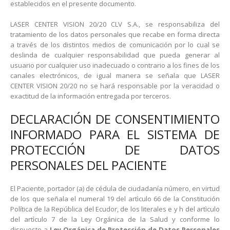
establecidos en el presente documento.
LASER CENTER VISION 20/20 CLV S.A., se responsabiliza del
tratamiento de los datos personales que recabe en forma directa
a través de los distintos medios de comunicación por lo cual se
deslinda de cualquier responsabilidad que pueda generar al
usuario por cualquier uso inadecuado o contrario a los fines de los
canales electrónicos, de igual manera se señala que LASER
CENTER VISION 20/20 no se hará responsable por la veracidad o
exactitud de la información entregada por terceros.
DECLARACIÓN DE CONSENTIMIENTO
INFORMADO PARA EL SISTEMA DE
PROTECCIÓN DE DATOS
PERSONALES DEL PACIENTE
El Paciente, portador (a) de cédula de ciudadanía número, en virtud
de los que señala el numeral 19 del artìculo 66 de la Constitución
Política de la República del Ecudor, de los literales e y h del artìculo
del artìculo 7 de la Ley Orgánica de la Salud y conforme lo
dispuesto a
Ley Orgánica de Protección de Datos Personales