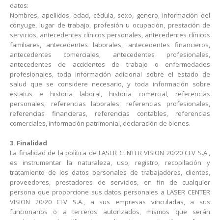
datos:
Nombres, apellidos, edad, cédula, sexo, genero, información del
cónyuge, lugar de trabajo, profesión u ocupación, prestación de
servicios, antecedentes clínicos personales, antecedentes clínicos
familiares, antecedentes laborales, antecedentes financieros,
antecedentes comerciales, antecedentes profesionales,
antecedentes de accidentes de trabajo o enfermedades
profesionales, toda información adicional sobre el estado de
salud que se considere necesario, y toda información sobre
estatus e historia laboral, historia comercial, referencias
personales, referencias laborales, referencias profesionales,
referencias financieras, referencias contables, referencias
comerciales, información patrimonial, declaración de bienes.
3. Finalidad
La finalidad de la política de LASER CENTER VISION 20/20 CLV S.A.,
es instrumentar la naturaleza, uso, registro, recopilación y
tratamiento de los datos personales de trabajadores, clientes,
proveedores, prestadores de servicios, en fin de cualquier
persona que proporcione sus datos personales a LASER CENTER
VISION 20/20 CLV S.A., a sus empresas vinculadas, a sus
funcionarios o a terceros autorizados, mismos que serán