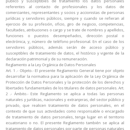
público y susceptibles de tratamiento los datos personales
referentes al contacto de profesionales y los datos de
comerciantes, representantes y socios y accionistas de personas
jurídicas y servidores públicos, siempre y cuando se refieran al
ejercicio de su profesión, oficio, giro de negocio, competencias,
facultades, atribuciones o cargo y se trate de nombres y apellidos,
funciones o puestos desempeñados, dirección postal o
electrónica, y, número de teléfono profesional. En el caso de los
servidores públicos, además serán de acceso público y
susceptibles de tratamiento de datos, el histórico y vigente de la
declaración patrimonial y de su remuneración.
Reglamento a la Ley Orgánica de Datos Personales
Art. 1 .- Objeto.- El presente Reglamento General tiene por objeto
desarrollar la normativa para la aplicación de la Ley Orgánica de
Protección de Datos Personales y la protección de los derechos y
libertades fundamentales de los titulares de datos personales. Art.
2 .- Ámbito.- Este Reglamento se aplica a todas las personas
naturales y jurídicas, nacionales y extranjeras, del sector público y
privado, que realicen tratamiento de datos personales, en el
contexto de que sus actividades como responsable o encargado
de tratamiento de datos personales, tenga lugar en el territorio
ecuatoriano o no. El presente Reglamento también se aplica al
tratamiento de datos personales por parte de personas naturales