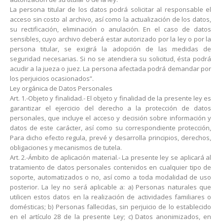
La persona titular de los datos podrá solicitar al responsable el
acceso sin costo al archivo, así como la actualización de los datos,
su rectificación, eliminación o anulación. En el caso de datos
sensibles, cuyo archivo deberá estar autorizado por la ley o por la
persona titular, se exigirá la adopción de las medidas de
seguridad necesarias. Si no se atendiera su solicitud, ésta podrá
acudir a la jueza o juez. La persona afectada podrá demandar por
los perjuicios ocasionados”.
Ley orgánica de Datos Personales
Art. 1.-Objeto y finalidad.- El objeto y finalidad de la presente ley es
garantizar el ejercicio del derecho a la protección de datos
personales, que incluye el acceso y decisión sobre información y
datos de este carácter, así como su correspondiente protección,
Para dicho efecto regula, prevé y desarrolla principios, derechos,
obligaciones y mecanismos de tutela.
Art. 2.-Ámbito de aplicación material.- La presente ley se aplicará al
tratamiento de datos personales contenidos en cualquier tipo de
soporte, automatizados o no, así como a toda modalidad de uso
posterior. La ley no será aplicable a: a) Personas naturales que
utilicen estos datos en la realización de actividades familiares o
domésticas; b) Personas fallecidas, sin perjuicio de lo establecido
en el artículo 28 de la presente Ley; c) Datos anonimizados, en