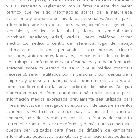
y a su respectivo Reglamento, con la firma de este documento
certifico que he sido informado(a) acerca de la naturaleza,
tratamiento y propósito de mis datos personales. Acepto que la
información sobre mis datos personales, biométricos, genéticos,
sensibles y relativos a la salud, y datos en general como:
(Nombres, apellidos, edad, cedula, sexo, teléfono, correo
electrónico, médico o centro de referencia, lugar de trabajo,
antecedentes clínicos personales, antecedentes clínicos
familiares, antecedentes laborales, antecedentes de accidentes
de trabajo o enfermedades profesionales y toda información
adicional sobre mi estado de salud que el médico considere
necesario), serán facilitados por mi persona o por fuentes de la
empresa y que serán manejados de forma anonimizada y/o de
forma confidencial en la socialización de los mismos. De igual
manera autorizo de forma enunciativa más no limitativa a que la
información médica expresada previamente sea utilizada para
fines médicos, de investigación o exposición de casos en eventos
académicos. Así también autorizo para que mis información de
nombres, apellidos, sector de domicilio, teléfonos de contacto,
correo electrónico, detalle de referido y demás datos comerciales
puedan ser utilizados para fines de difusión de campañas
informativas, educativas, publicitarias y promocionales, pudiendo