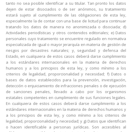
tanto no sea posible identificar a su titular. Tan pronto los datos
dejen de estar disociados o de ser anónimos, su tratamiento
estará sujeto al cumplimiento de las obligaciones de esta ley,
especialmente la de contar con una base de licitud para continuar
tratando los datos de manera no anonimizada o disociada; d)
Actividades periodísticas y otros contenidos editoriales; e) Datos
personales cuyo tratamiento se encuentre regulado en normativa
especializada de igual o mayor jerarquía en materia de gestión de
riesgos por desastres naturales; y, seguridad y defensa del
Estado, en cualquiera de estos casos deberá darse cumplimiento
a los estándares internacionales en la materia de derechos
humanos y a los principios de esta ley, y como mínimo a los
criterios de legalidad, proporcionalidad y necesidad; f) Datos o
bases de datos establecidos para la prevención, investigación,
detección o enjuiciamiento de infracciones penales o de ejecución
de sanciones penales, llevado a cabo por los organismos
estatales competentes en cumplimiento de sus funciones legales.
En cualquiera de estos casos deberá darse cumplimiento a los
estándares internacionales en la materia de derechos humanos y
a los principios de esta ley, y como mínimo a los criterios de
legalidad, proporcionalidad y necesidad; y g) Datos que identifican
o hacen identificable a personas jurídicas. Son accesibles al