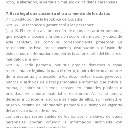
robo, la alteración, la pérdida o mal uso de los datos personales.
7. Base legal que sustenta el tratamiento de los datos
7.1. Constitución de la República del Ecuador:
“Art. 66.- Se reconoce y garantizará a las personas:
(. . .) 19. El derecho a la protección de datos de carácter personal,
que incluye el acceso y la decisión sobre información y datos de
este carácter, así como su correspondiente protección. La
recolección, archivo, procesamiento, distribución o difusión de
estos datos o información requerirán la autorización del titular o el
mandato de la ley»
“Art. 92.- Toda persona, por sus propios derechos o como
representante legitimado para el efecto, tendrá derecho a conocer
de la existencia y a acceder a los documentos, datos genéticos,
bancos o archivos de datos personales e informes que sobre sí
misma, o sobre sus bienes, consten en entidades públicas o
privadas, en soporte material o electrónico. Asimismo tendrá
derecho a conocer el uso que se haga de ellos, su finalidad, el
origen y destino de información personal y el tiempo de vigencia
del archivo o banco de datos.
Las personas responsables de los bancos o archivos de datos
personales podrán difundir la información archivada con
autorización de su titular o de la ley.