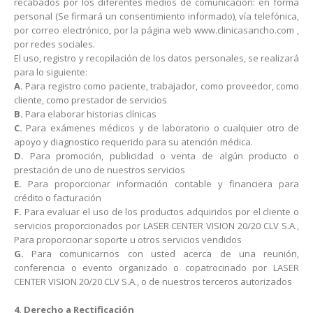
recabados por los diferentes medios de comunicación: en forma
personal (Se firmará un consentimiento informado), vía telefónica,
por correo electrónico, por la página web www.clinicasancho.com ,
por redes sociales.
El uso, registro y recopilación de los datos personales, se realizará
para lo siguiente:
A.
Para registro como paciente, trabajador, como proveedor, como
cliente, como prestador de servicios
B.
Para elaborar historias clínicas
C.
Para exámenes médicos y de laboratorio o cualquier otro de
apoyo y diagnostico requerido para su atención médica.
D.
Para promoción, publicidad o venta de algún producto o
prestación de uno de nuestros servicios
E.
Para proporcionar información contable y financiera para
crédito o facturación
F.
Para evaluar el uso de los productos adquiridos por el cliente o
servicios proporcionados por LASER CENTER VISION 20/20 CLV S.A.,
Para proporcionar soporte u otros servicios vendidos
G.
Para comunicarnos con usted acerca de una reunión,
conferencia o evento organizado o copatrocinado por LASER
CENTER VISION 20/20 CLV S.A., o de nuestros terceros autorizados
4. Derecho a Rectificación