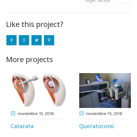
Like this project?
More projects
noviembre 13
, 2018
noviembre 15
, 2018
Hipermetropía y
Catarata
Presbicia