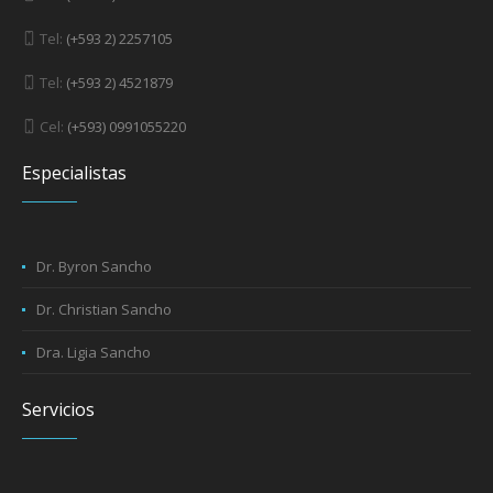
Tel:
(+593 2) 2241335
Tel:
(+593 2) 2257105
Tel:
(+593 2) 4521879
Cel:
(+593) 0991055220
Especialistas
Dr. Byron Sancho
Dr. Christian Sancho
Dra. Ligia Sancho
Servicios