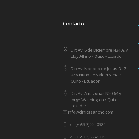
Contacto
Dir: Av. 6 de Diciembre N3402 y
Eloy Alfaro / Quito - Ecuador
Dir: Av. Mariana de Jesús Oe7-
02 y Nuño de Valderrama /
Quito - Ecuador
Dir: Av. Amazonas N20-64 y
Jorge Washington / Quito -
Ecuador
info@clinicasancho.com
Tel:
(+593 2) 2250324
Tel:
(+593 2) 2241335