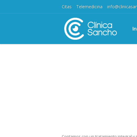
Citas
Telemedicina
info@clinicas
In
Contamos con un tratamiento integral y 