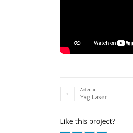
Anterior
Yag Laser
Like this project?