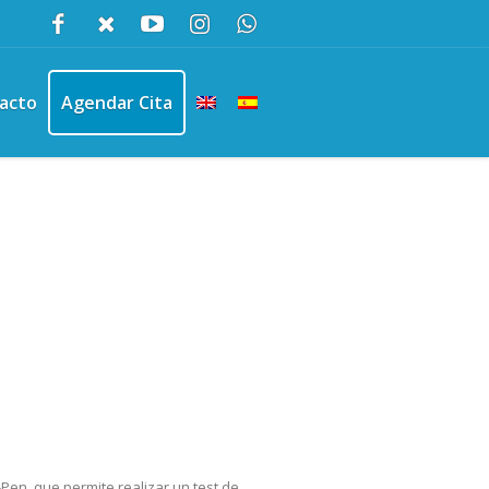
acto
Agendar Cita
Pen, que permite realizar un test de