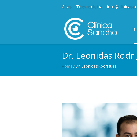
Citas
Telemedicina
info@clinicas
In
Dr. Leonidas Rodr
Home
/
Dr. Leonidas Rodriguez