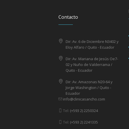
Contacto
Dir: Av. 6 de Diciembre N3402 y
Eloy Alfaro / Quito - Ecuador
Dir: Av. Mariana de Jesús Oe7-
02 y Nuño de Valderrama /
Quito - Ecuador
Dir: Av. Amazonas N20-64 y
Jorge Washington / Quito -
Ecuador
info@clinicasancho.com
Tel:
(+593 2) 2250324
Tel:
(+593 2) 2241335