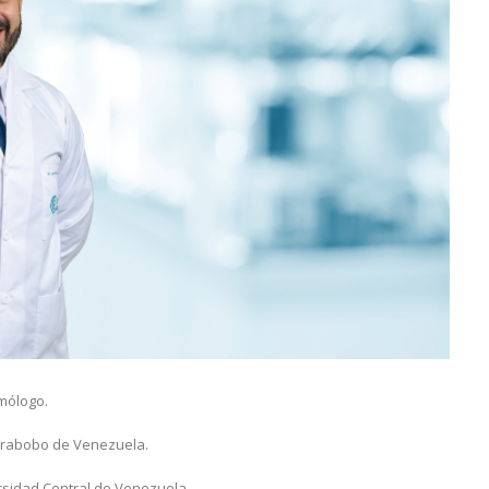
lmólogo.
Carabobo de Venezuela.
ersidad Central de Venezuela.