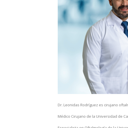
Dr. Leonidas Rodríguez es cirujano ofta
Médico Cirujano de la Universidad de 
Especialista en Oftalmología de la Univ