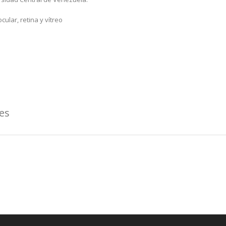
ular, retina y vítreo
les