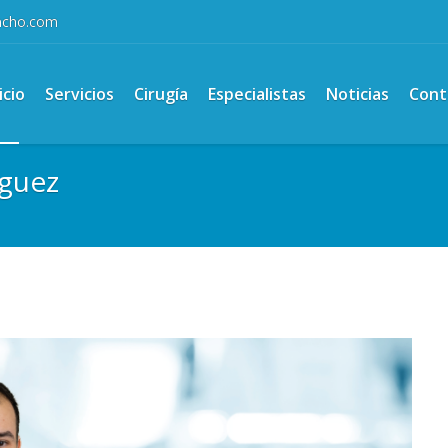
ancho.com
icio
Servicios
Cirugía
Especialistas
Noticias
Cont
iguez