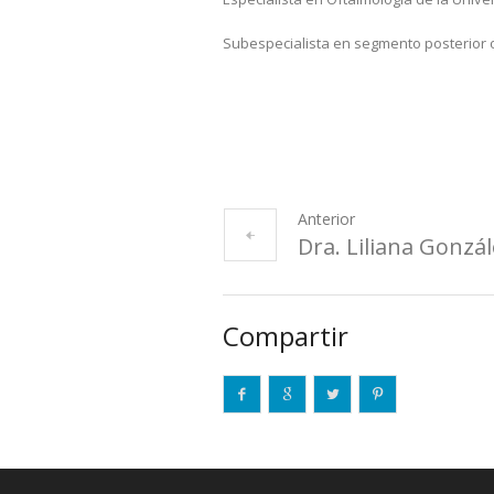
Subespecialista en segmento posterior oc
Anterior
Dra. Liliana Gonzá
Compartir