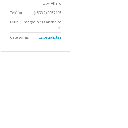
Eloy Alfaro
Teléfono:
(+593 2) 2257105
Mail:
info@clinicasancho.co
m
Categorías:
Especialistas