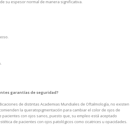
rde su espesor normal de manera significativa.
uoso.
.
ientes garantías de seguridad?
ndicaciones de distintas Academias Mundiales de Oftalmología, no existen
recomienden la queratopigmentación para cambiar el color de ojos de
de pacientes con ojos sanos, puesto que, su empleo está aceptado
stética de pacientes con ojos patológicos como cicatrices u opacidades.