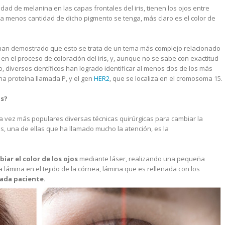
dad de melanina en las capas frontales del iris, tienen los ojos entre
nta menos cantidad de dicho pigmento se tenga, más claro es el color de
 han demostrado que esto se trata de un tema más complejo relacionado
 en el proceso de coloración del iris, y, aunque no se sabe con exactitud
o, diversos científicos han logrado identificar al menos dos de los más
na proteína llamada P, y el gen
HER2
, que se localiza en el cromosoma 15.
os?
da vez más populares diversas técnicas quirúrgicas para cambiar la
s, una de ellas que ha llamado mucho la atención, es la
iar el color de los ojos
mediante láser, realizando una pequeña
a lámina en el tejido de la córnea, lámina que es rellenada con los
ada paciente.