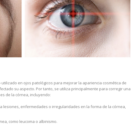
 utilizado en ojos patológicos para mejorar la apariencia cosmética de
ctado su aspecto. Por tanto, se utiliza principalmente para corregir una
es de la córnea, incluyendo:
a lesiones, enfermedades o irregularidades en la forma de la córnea,
rnea, como leucoma o albinismo.