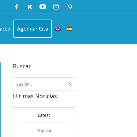
acto
Agendar Cita
Buscar
Últimas Noticias
Latest
Popular