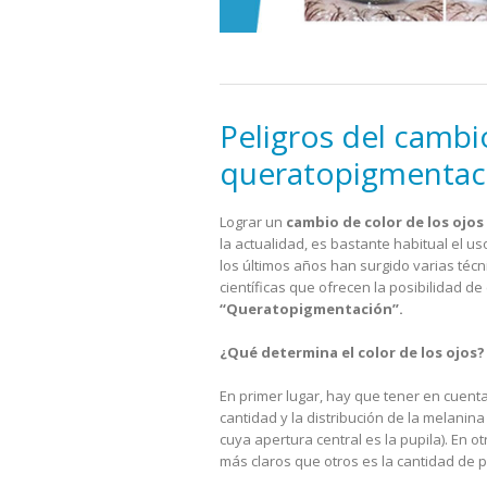
Peligros del cambio
queratopigmentac
Lograr un
cambio de color de los ojos
la actualidad, es bastante habitual el u
los últimos años han surgido varias técn
científicas que ofrecen la posibilidad de
“Queratopigmentación”.
¿Qué determina el color de los ojos?
En primer lugar, hay que tener en cuent
cantidad y la distribución de la melanina
cuya apertura central es la pupila). En 
más claros que otros es la cantidad de 