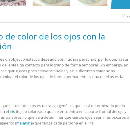
2
 de color de los ojos con la
ión
es un objetivo estético deseado por muchas personas, por lo que, hasta
so de lentes de contacto para lograrlo de forma temporal. Sin embargo, en
icas quirúrgicas poco convencionales y sin suficientes evidencias
 cambiar el color de los ojos de forma permanente, y una de ellas es la
a que el color de ojos es un rasgo genético que está determinado por la
 en el
iris
(tejido coloreado que se encuentra en la parte frontal del ojo y
otras palabras, lo que va a determinar que ciertos ojos sean más oscuros o
pigmento (
melanina
) que tenga cada persona en el iris.