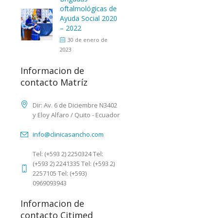
oftalmológicas de
Ayuda Social 2020
– 2022
30 de enero de
2023
Informacion de
contacto Matríz
Dir: Av. 6 de Diciembre N3402
y Eloy Alfaro / Quito - Ecuador
info@clinicasancho.com
Tel: (+593 2) 2250324 Tel:
(+593 2) 2241335 Tel: (+593 2)
2257105 Tel: (+593)
0969093943
Informacion de
contacto Citimed