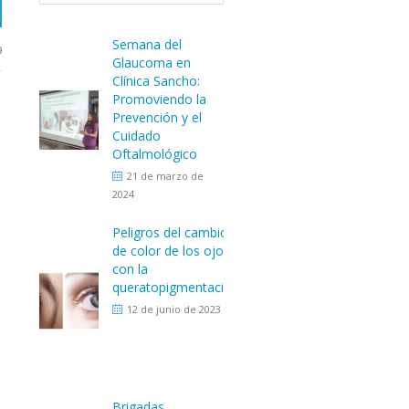
Semana del
9
Glaucoma en
Clínica Sancho:
Promoviendo la
Prevención y el
Cuidado
Oftalmológico
21 de marzo de
2024
Peligros del cambio
de color de los ojos
con la
queratopigmentación
12 de junio de 2023
Brigadas