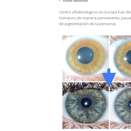
Otras técnicas
Centro oftalmológicos en Europa han des
humanos de manera permanente, pasando 
de pigmentación de la persona).