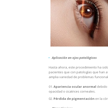
Aplicación en ojos patológicos
Hasta ahora, este procedimiento ha sido
pacientes que con patologías que han afe
amplia variedad de problemas funcional
Apariencia ocular
anormal
debido 
opacidad o cicatrices corneales.
Pérdida de pigmentación
en la có