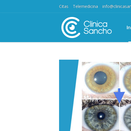
Citas
Telemedicina
info@clinicas
In