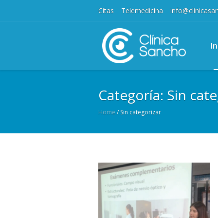
Citas
Telemedicina
info@clinicas
In
Categoría:
Sin cate
Home
/
Sin categorizar