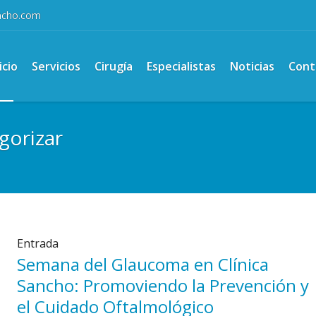
ancho.com
icio
Servicios
Cirugía
Especialistas
Noticias
Cont
gorizar
Entrada
Semana del Glaucoma en Clínica
Sancho: Promoviendo la Prevención y
el Cuidado Oftalmológico