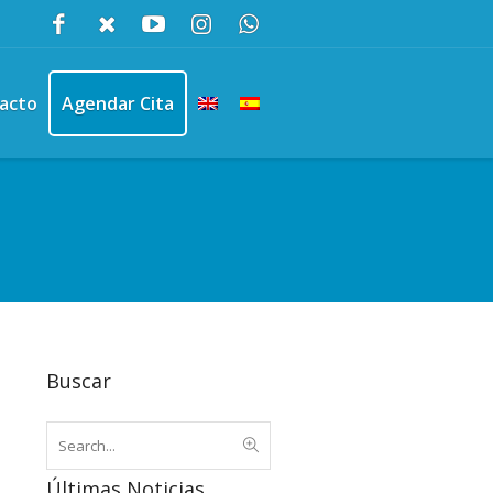
acto
Agendar Cita
Buscar
Últimas Noticias