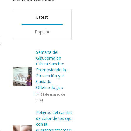
Latest
Popular
4
Semana del
Glaucoma en
Clínica Sancho:
Promoviendo la
Prevención y el
Cuidado
Oftalmológico
21 de marzo de
2024
Peligros del cambio
de color de los ojos
con la
queratopigmentación