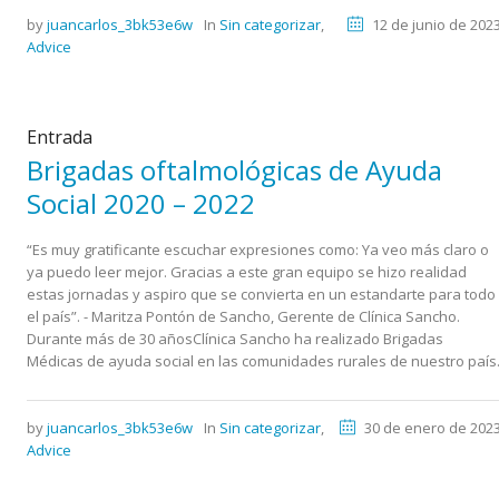
by
juancarlos_3bk53e6w
In
Sin categorizar
,
12 de junio de 202
Advice
Entrada
Brigadas oftalmológicas de Ayuda
Social 2020 – 2022
“Es muy gratificante escuchar expresiones como: Ya veo más claro o
ya puedo leer mejor. Gracias a este gran equipo se hizo realidad
estas jornadas y aspiro que se convierta en un estandarte para todo
el país”. - Maritza Pontón de Sancho, Gerente de Clínica Sancho.
Durante más de 30 añosClínica Sancho ha realizado Brigadas
Médicas de ayuda social en las comunidades rurales de nuestro país
by
juancarlos_3bk53e6w
In
Sin categorizar
,
30 de enero de 202
Advice