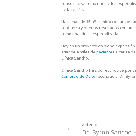
consolidarse como uno de los especialist
de la región.
Hace más de 35 años inició con un pequeñ
confianza y buenos resultados con nues
como una clínica especializada.
Hoy es un proyecto en plena expansión
atiende a miles de
pacientes
a causa del
Clínica Sancho.
Clínica Sancho ha sido reconocida por va
Comercio de Quito
reconoció al Dr. Byr
Anterior
Dr. Byron Sancho 