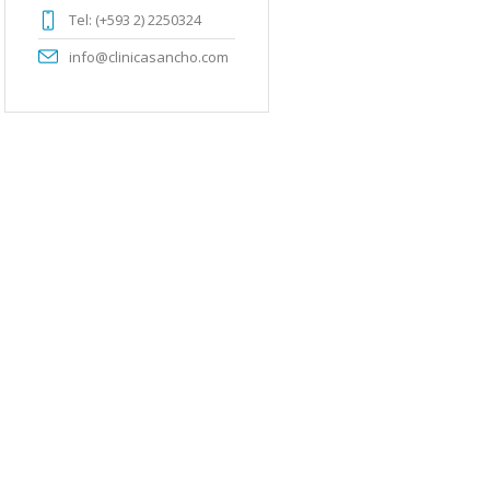
Tel: (+593 2) 2250324
info@clinicasancho.com