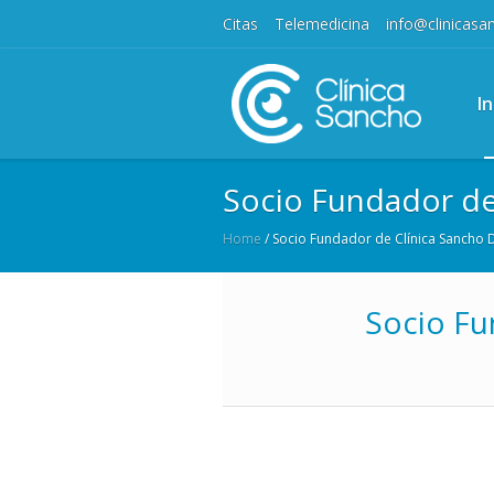
Citas
Telemedicina
info@clinicas
In
Socio Fundador de
Home
/
Socio Fundador de Clínica Sancho 
Socio Fu