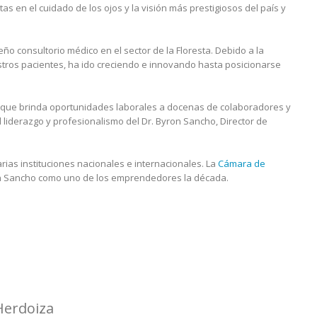
as en el cuidado de los ojos y la visión más prestigiosos del país y
o consultorio médico en el sector de la Floresta. Debido a la
tros pacientes, ha ido creciendo e innovando hasta posicionarse
 que brinda oportunidades laborales a docenas de colaboradores y
 liderazgo y profesionalismo del Dr. Byron Sancho, Director de
rias instituciones nacionales e internacionales. La
Cámara de
on Sancho como uno de los emprendedores la década.
Herdoiza