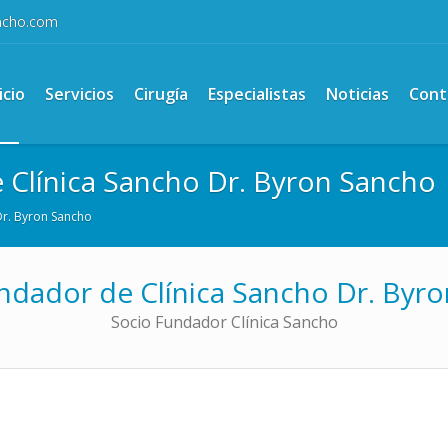
ancho.com
icio
Servicios
Cirugía
Especialistas
Noticias
Cont
 Clínica Sancho Dr. Byron Sancho
Dr. Byron Sancho
ndador de Clínica Sancho Dr. Byr
Socio Fundador Clínica Sancho