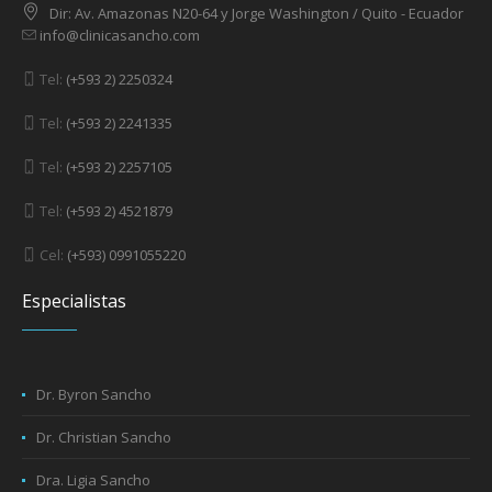
Dir: Av. Amazonas N20-64 y Jorge Washington / Quito - Ecuador
info@clinicasancho.com
Tel:
(+593 2) 2250324
Tel:
(+593 2) 2241335
Tel:
(+593 2) 2257105
Tel:
(+593 2) 4521879
Cel:
(+593) 0991055220
Especialistas
Dr. Byron Sancho
Dr. Christian Sancho
Dra. Ligia Sancho