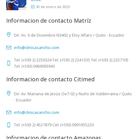
30 de enero de 2023
Informacion de contacto Matríz
Dir: Av. 6 de Diciembre N3402 y Eloy Alfaro / Quito - Ecuador
info@clinicasancho.com
Tel: (+593 2) 2250324 Tel: (+593 2) 2241335 Tel: (+593 2) 2257105
Tel: (+593) 0969093943
Informacion de contacto Citimed
Dir: Av. Mariana de Jesús Oe7-02 y Nuño de Valderrama / Quito
- Ecuador
info@clinicasancho.com
Tel: (+593 2) 4521879 Cel: (+593) 0991055220
Informacion de contacto Amazonas