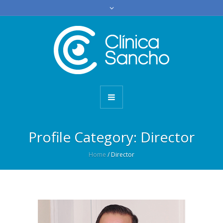
Profile Category:
Director
Home
/
Director