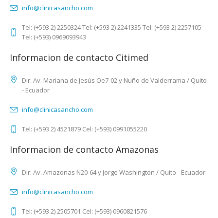
info@clinicasancho.com
Tel: (+593 2) 2250324 Tel: (+593 2) 2241335 Tel: (+593 2) 2257105
Tel: (+593) 0969093943
Informacion de contacto Citimed
Dir: Av. Mariana de Jesús Oe7-02 y Nuño de Valderrama / Quito
- Ecuador
info@clinicasancho.com
Tel: (+593 2) 4521879 Cel: (+593) 0991055220
Informacion de contacto Amazonas
Dir: Av. Amazonas N20-64 y Jorge Washington / Quito - Ecuador
info@clinicasancho.com
Tel: (+593 2) 2505701 Cel: (+593) 0960821576